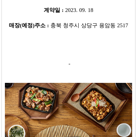
계약일
:
2023. 09. 18
매장
(
예정
)
주소 :
충북 청주시 상당구 용암동 2517
-