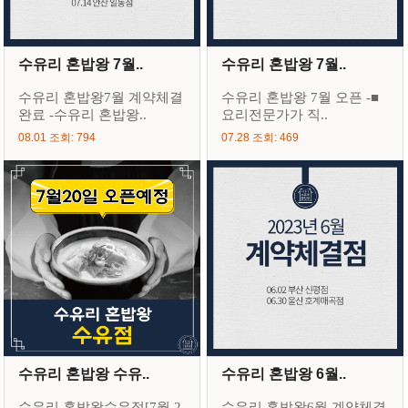
수유리 혼밥왕 7월..
수유리 혼밥왕 7월..
수유리 혼밥왕7월 계약체결
수유리 혼밥왕 7월 오픈 -■
완료 -수유리 혼밥왕..
요리전문가가 직..
08.01 조회: 794
07.28 조회: 469
수유리 혼밥왕 수유..
수유리 혼밥왕 6월..
수유리 혼밥왕수유점[7월 2
수유리 혼밥왕6월 계약체결