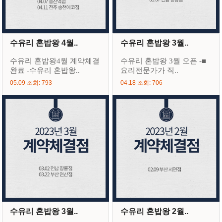
수유리 혼밥왕 4월..
수유리 혼밥왕 3월..
수유리 혼밥왕4월 계약체결
수유리 혼밥왕 3월 오픈 -■
완료 -수유리 혼밥왕..
요리전문가가 직..
05.09 조회: 793
04.18 조회: 706
수유리 혼밥왕 3월..
수유리 혼밥왕 2월..