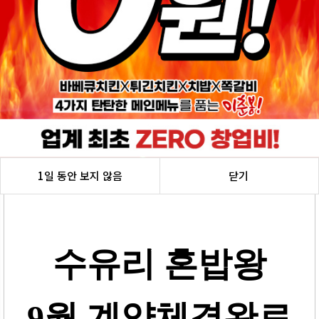
1일 동안 보지 않음
닫기
수유리 혼밥왕
9월 계약체결완료