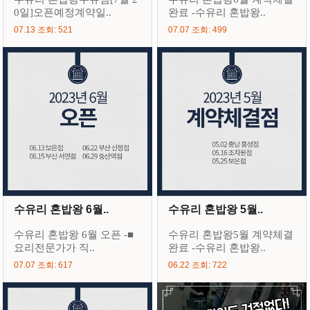
0일]오픈예정계약일..
완료 -수유리 혼밥왕..
07.13 조회: 521
07.07 조회: 499
수유리 혼밥왕 6월..
수유리 혼밥왕 5월..
수유리 혼밥왕 6월 오픈 -■
수유리 혼밥왕5월 계약체결
요리전문가가 직..
완료 -수유리 혼밥왕..
07.07 조회: 617
06.22 조회: 722