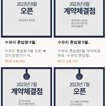
수유리 혼밥왕 8월..
수유리 혼밥왕 8월..
수유리 혼밥왕 8월 오픈 -■
수유리 혼밥왕8월 계약체결
요리전문가가 직..
완료 -수유리 혼밥왕..
09.05 조회: 815
08.11 조회: 733