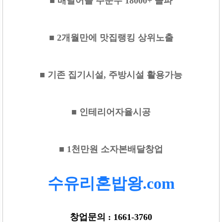
■ 배달어플 주문수 18000+ 돌파
■ 2개월만에 맛집랭킹 상위노출
■ 기존 집기시설, 주방시설 활용가능
■ 인테리어자율시공
■ 1천만원 소자본배달창업
수유리혼밥왕.com
창업문의 : 1661-3760