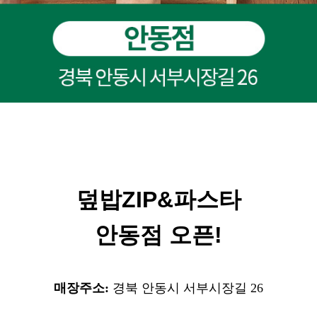
덮밥ZIP&파스타
안동점 오픈!
매장주소:
경북 안동시 서부시장길 26