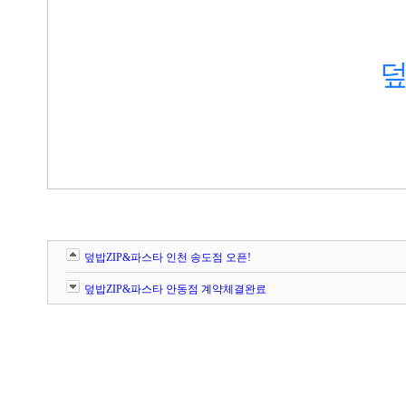
덮
덮밥ZIP&파스타 인천 송도점 오픈!
덮밥ZIP&파스타 안동점 계약체결완료