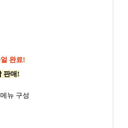
얼 완료!
 판매!
 메뉴 구성