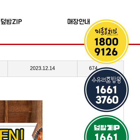
덮밥ZIP
매장안내
2023.12.14
674