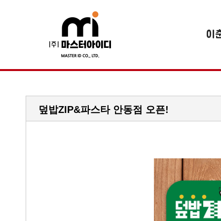
이
덮밥ZIP&파스타 안동점 오픈!