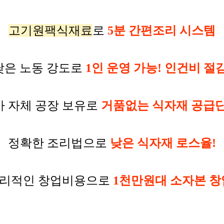
고기원팩식재료
로
5분 간편조리 시스템
낮은 노동 강도로
1인 운영 가능! 인건비 절감
사 자체 공장 보유로
거품없는 식자재 공급단
정확한 조리법으로
낮은 식자재 로스율!
리적인 창업비용으로
1천만원대 소자본 창