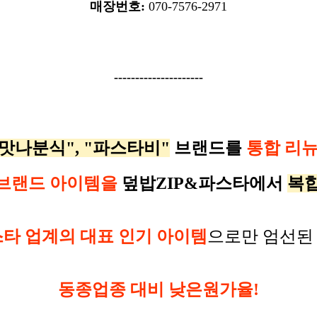
매장번호:
070-7576-2971
---------------------
맛나분식", "파스타비"
브랜드를
통합 리뉴
브랜드 아이템을
덮밥ZIP&파스타에서
복합
스타 업계의 대표 인기 아이템
으로만 엄선된
동종업종 대비 낮은원가율!